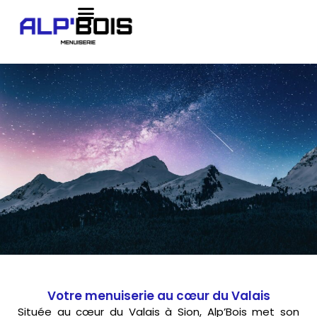
Votre menuiserie au cœur du Valais
Située au cœur du Valais à Sion, Alp’Bois met son